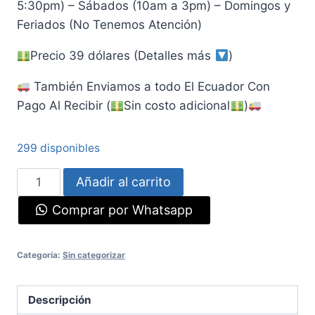
5:30pm) – Sábados (10am a 3pm) – Domingos y
Feriados (No Tenemos Atención)
Precio 39 dólares (Detalles más
)
También Enviamos a todo El Ecuador Con
Pago Al Recibir (
Sin costo adicional
)
299 disponibles
Vortex
Añadir al carrito
WS1
Comprar por Whatsapp
cantidad
Categoría:
Sin categorizar
Descripción