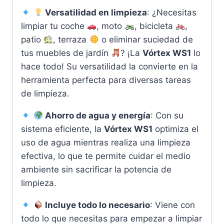
Versatilidad en limpieza
: ¿Necesitas
limpiar tu coche
, moto
, bicicleta
,
patio
, terraza
o eliminar suciedad de
tus muebles de jardín
? ¡La
Vórtex WS1
lo
hace todo! Su versatilidad la convierte en la
herramienta perfecta para diversas tareas
de limpieza.
Ahorro de agua y energía
: Con su
sistema eficiente, la
Vórtex WS1
optimiza el
uso de agua mientras realiza una limpieza
efectiva, lo que te permite cuidar el medio
ambiente sin sacrificar la potencia de
limpieza.
Incluye todo lo necesario
: Viene con
todo lo que necesitas para empezar a limpiar