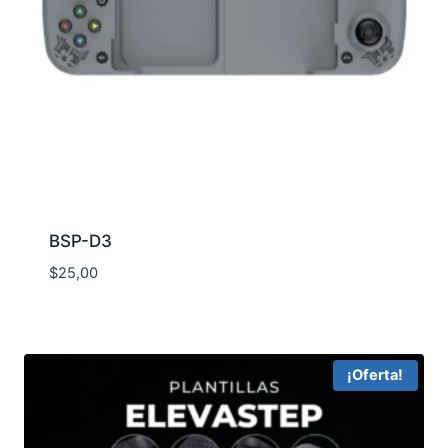
BSP-D3
$
25,00
¡Oferta!