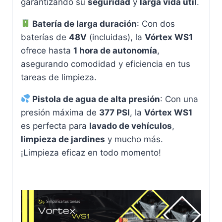
garantizando su
seguridad
y
larga vida útil
.
Batería de larga duración
: Con dos
baterías de
48V
(incluidas), la
Vórtex WS1
ofrece hasta
1 hora de autonomía
,
asegurando comodidad y eficiencia en tus
tareas de limpieza.
Pistola de agua de alta presión
: Con una
presión máxima de
377 PSI
, la
Vórtex WS1
es perfecta para
lavado de vehículos
,
limpieza de jardines
y mucho más.
¡Limpieza eficaz en todo momento!